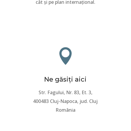
cât și pe plan internațional
.

Ne găsiți aici
Str. Fagului, Nr. 83, Et. 3,
400483 Cluj-Napoca, jud. Cluj
România